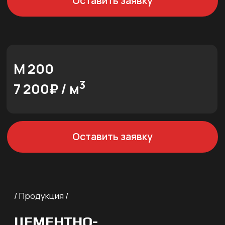
ПО ХАБАРОВСКУ!
Доставка по городу
самосвал 25 т - 14 000 руб с
НДС за рейс
Доставка по городу
самосвал 5 т – 6 000 руб. с
НДС за рейс.
/ Продукция /
ЖЕЛЕЗОБЕТОННЫЕ