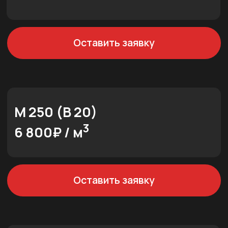
М 400 (В 30)
3
7 900₽ / м
Оставить заявку
М 450 (В 35)
3
8 300₽ / м
Оставить заявку