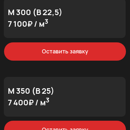
/ Продукция /
КЛАДОЧНЫЙ
РАСТВОР
М 50
3
4 900₽ / м
Оставить заявку
М 75
3
5 200₽ / м
Оставить заявку