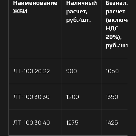
40 000 т / год
Объем асфальтобетонной смеси,
выпускаемой нашим производством
500 км
Автомобильных дорог и тротуаров
построено с использованием
нашей А/Б смеси
НАШИ ПАРТНЕРЫ