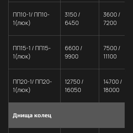
П78-7
1650
1875
О КОМПАНИИ
ООО ПРОИЗВОДСТВЕННАЯ
КОМПАНИЯ ДОРОЖНО-
СТРОИТЕЛЬНЫЕ МАТЕРИАЛЫ -
КОМПЛЕКСНЫЙ ПОДХОД,
ГАРАНТИЯ КАЧЕСТВА
Производим асфальтобетонную смесь,
бетон, раствор высокого качества.
Оказываем услуги по доставке