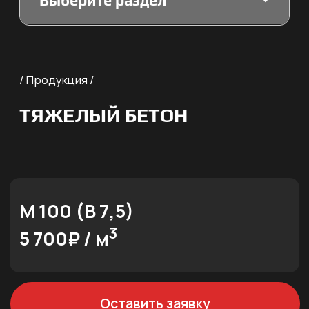
М 150 (В 10)
3
5 900₽ / м
Оставить заявку
М 200 (В 15)
3
6 400₽ / м
Оставить заявку
М 250 (В 20)
3
6 800₽ / м