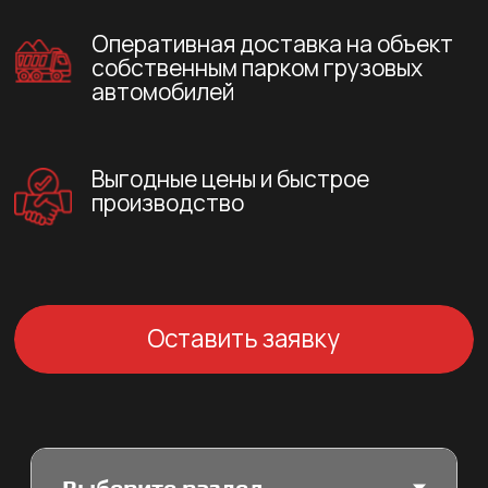
/ Продукция /
ТЯЖЕЛЫЙ БЕТОН
М 100 (В 7,5)
3
5 700₽ / м
Оставить заявку