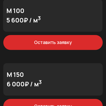
ЦПС М 150
3
6 300₽ / м
Оставить заявку
ЦПС М 200
3
7 000₽ / м
Оставить заявку
/ Доставка /
ДОСТАВИМ СМЕСЬ