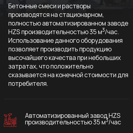
высочайшего качества при небольших
затратах, что положительно
сказывается на конечной стоимости для
потребителя.
Автоматизированный завод HZS
3
производительностью 35 м
/час
Оперативная доставка на объект
собственным парком грузовых
автомобилей
Выгодные цены и быстрое
производство
Оставить заявку