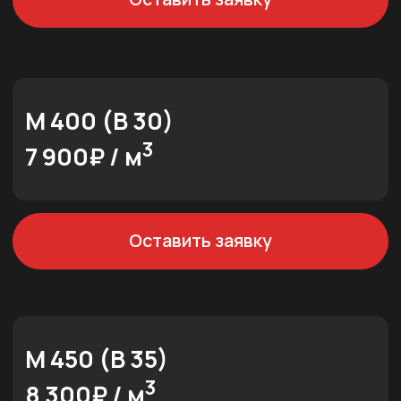
М 100
3
5 600₽ / м
Оставить заявку
М 150
3
6 000₽ / м
Оставить заявку