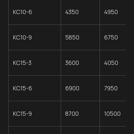
Л-1-8
4500
5250
(300х42х36)
ЛК300.60.45-1
6900
7950
(300х58х43)
Л 5-8
10500
12000
(300х78х68)
Л 4-8/2
9750
11250
(300х78х53)
Перемычки
900 / 1275 /
1050 /
2ПБ-13/18/19
1425
1425 /
1650