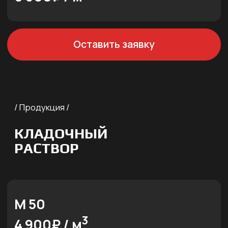
М 200
3
7 200₽ / м
Оставить заявку
/ Продукция /
ЦЕМЕНТНО-
ПЕСЧАНЫЕ СМЕСИ
ЦПС М 50
3
5 100₽ / м
Оставить заявку