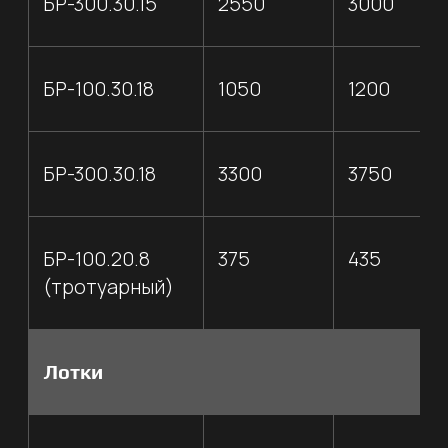
КОМПЛЕКСНЫЙ ПОДХОД,
СОВРЕМЕННОЕ ОБОРУДОВАНИЕ -
ЗАЛОГ УСПЕХА ВАШИХ ПРОЕКТОВ
120 т / час
Реальная
производительность АБЗ